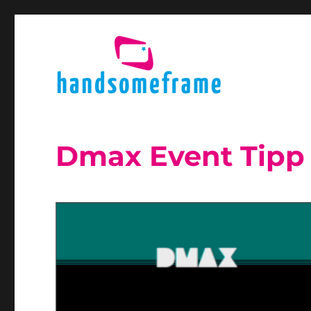
Dmax Event Tipp